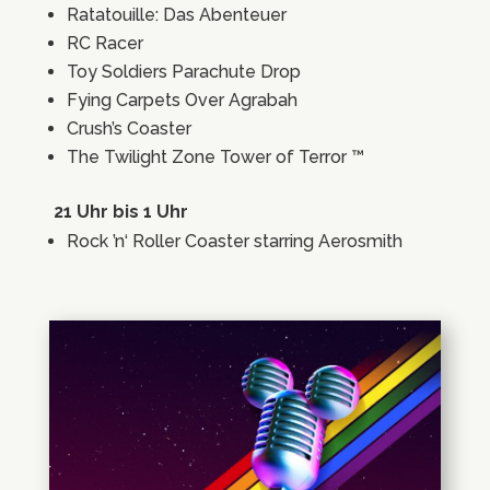
Ratatouille: Das Abenteuer
RC Racer
Toy Soldiers Parachute Drop
Fying Carpets Over Agrabah
Crush’s Coaster
The Twilight Zone Tower of Terror ™
21 Uhr bis 1 Uhr
Rock ’n‘ Roller Coaster starring Aerosmith