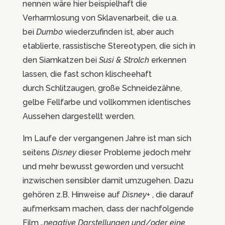
nennen wäre hier beispielhaft die
Verharmlosung von Sklavenarbeit, die u.a.
bei
Dumbo
wiederzufinden ist, aber auch
etablierte, rassistische Stereotypen, die sich in
den Siamkatzen bei
Susi & Strolch
erkennen
lassen, die fast schon klischeehaft
durch Schlitzaugen, große Schneidezähne,
gelbe Fellfarbe und vollkommen identisches
Aussehen dargestellt werden.
Im Laufe der vergangenen Jahre ist man sich
seitens
Disney
dieser Probleme jedoch mehr
und mehr bewusst geworden und versucht
inzwischen sensibler damit umzugehen. Dazu
gehören z.B. Hinweise auf
Disney+
, die darauf
aufmerksam machen, dass der nachfolgende
Film
„
negative Darstellungen und/oder eine