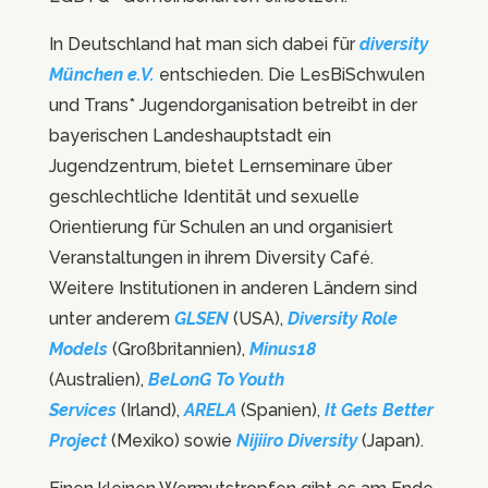
In Deutschland hat man sich dabei für
diversity
München e.V.
entschieden. Die LesBiSchwulen
und Trans* Jugendorganisation betreibt in der
bayerischen Landeshauptstadt ein
Jugendzentrum, bietet Lernseminare über
geschlechtliche Identität und sexuelle
Orientierung für Schulen an und organisiert
Veranstaltungen in ihrem Diversity Café.
Weitere Institutionen in anderen Ländern sind
unter anderem
GLSEN
(USA),
Diversity Role
Models
(Großbritannien),
Minus18
(Australien),
BeLonG To Youth
Services
(Irland),
ARELA
(Spanien),
It Gets Better
Project
(Mexiko) sowie
Nijiiro Diversity
(Japan).