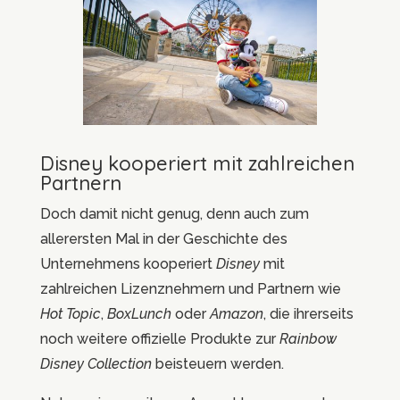
Disney kooperiert mit zahlreichen
Partnern
D
och damit nicht genug, denn auch zum
allerersten Mal in der Geschichte des
Unternehmens kooperiert
Disney
mit
zahlreichen Lizenznehmern und Partnern wie
Hot Topic
,
BoxLunch
oder
Amazon
, die ihrerseits
noch weitere offizielle Produkte zur
Rainbow
Disney Collection
beisteuern werden.