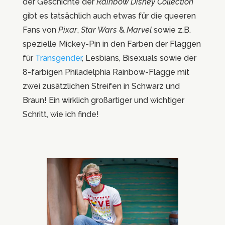
der Geschichte der
Rainbow Disney Collection
gibt es
tatsächlich auch etwas für die queeren
Fans von
Pixar
,
Star Wars
&
Marvel
sowie z.B.
spezielle Mickey-Pin in den Farben der Flaggen
für
Transgender
, Lesbians, Bisexuals sowie der
8-farbigen Philadelphia Rainbow-Flagge mit
zwei zusätzlichen Streifen in Schwarz und
Braun!
Ein wirklich großartiger und wichtiger
Schritt, wie ich finde!