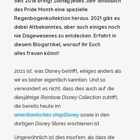
Seit 2018 bringt
Disney
jedes Jahr anlässlich
des Pride Month eine spezielle
Regenbogenkollektion heraus. 2021 gibt es
dabei Altbekanntes, aber auch einiges noch
nie Dagewesenes zu entdecken. Erfahrt in
diesem Blogartikel, worauf Ihr Euch
alles freuen könnt!
2021 ist, was Disney betrifft, einiges anders als
wir es bisher eigentlich kannten. Und so
verwundert es nicht, dass dies auch auf die
diesjährige
Rainbow Disney Collection
zutrifft,
die bereits heute im
amerikanischen shopDisney
sowie in den
dortigen
Disney Stores
erschienen ist.
Ungewöhnlich ist dies insofern, als dass die