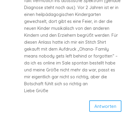
fällt vermutlich ins autistische Spektrum (genaue
Diagnose steht noch aus). Vor 2 Jahren ist er in
einen heilpädagogischen Kindergarten
gewechselt, dort gibt es eine Feier, in der die
neuen Kinder musikalisch von den anderen
Kindern und den Erziehern begrüßt werden. Für
diesen Anlass hatte ich mir ein Stitch Shirt
gekauft mit dem Aufdruck „Ohana- Family
means nobody gets left behind or forgotten“ –
da ich es online im Sale spontan bestellt habe
und meine Größe nicht mehr da war, passt es
mir eigentlich gar nicht so richtig, aber die
Botschaft fühlt sich so richtig an
Liebe Grüße
Antworten