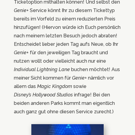
Ticketoption mithalten können! Und selbst den
Genie+
Service könnt Ihr zu diesem Tickettyp
bereits im Vorfeld zu einem reduzierten Preis
hinzufügen! (Hiervon würde ich Euch persönlich
nach meinem letzten Besuch jedoch abraten!
Entscheidet lieber jeden Tag aufs Neue, ob Ihr
Genie+
für den jeweiligen Tag braucht und
nutzen wollt oder vielleicht auch nur eine
Individual Lightning Lane
buchen möchtet! Aus
meiner Sicht kommen für
Genie+
nämlich vor
allem das
Magic Kingdom
sowie
Disney’s
Hollywood Studios
infrage! Bei den
beiden anderen Parks kommt man eigentlich
auch ganz gut ohne diesen Service zurecht.)