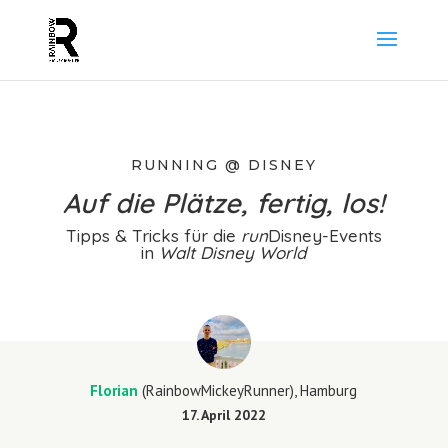
RUNNING @ DISNEY
Auf die Plätze, fertig, los!
Tipps & Tricks für die
run
Disney-Events
in
Walt Disney World
Florian
(RainbowMickeyRunner), Hamburg
17. April 2022