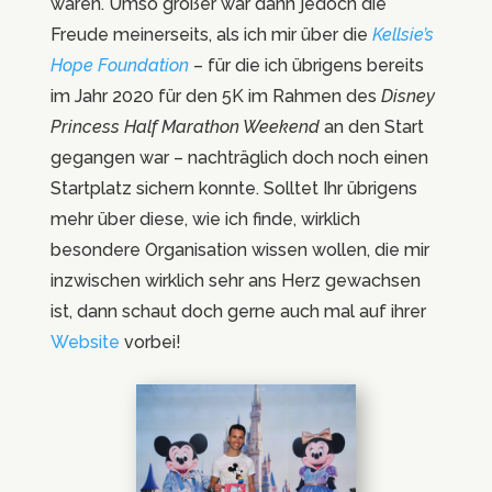
waren. Umso größer war dann jedoch die
Freude meinerseits, als ich mir über die
Kellsie’s
Hope Foundation
– für die ich übrigens bereits
im Jahr 2020 für den 5K im Rahmen des
Disney
Princess Half Marathon Weekend
an den Start
gegangen war – nachträglich doch noch einen
Startplatz sichern konnte. Solltet Ihr übrigens
mehr über diese, wie ich finde, wirklich
besondere Organisation wissen wollen, die mir
inzwischen wirklich sehr ans Herz gewachsen
ist, dann schaut doch gerne auch mal auf ihrer
Website
vorbei!