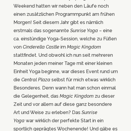
Weekend hatten wir neben den Läufe noch
einen zusätzlichen Programmpunkt am frühen
Morgen! Seit diesem Jahr gibt es nämlich
erstmals das sogenannte
Sunrise Yoga
– eine
ca. einstündige Yoga-Session, welche zu Füßen
von
Cinderella Castle
im
Magic Kingdom
stattfindet. Und obwohl ich nun seit mehreren
Monaten jeden meiner Tage mit einer kleinen
Einheit Yoga beginne, war dieses Event rund um
die
Central Plaza
selbst für mich etwas wirklich
Besonderes. Denn wann hat man schon einmal
die Gelegenheit, das
Magic Kingdom
zu dieser
Zeit und vor allem auf diese ganz besondere
Art und Weise zu erleben? Das
Sunrise
Yoga
war wirklich der perfekte Start in ein
sportlich geprägtes Wochenende! Und gäbe es