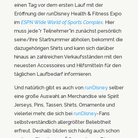
einen Tag vor dem ersten Lauf mit der
Eröffnung der
run
Disney Health & Fitness Expo
im
ESPN Wide World of Sports Complex
.
Hier
muss jede*r Teilnehmer*in zunächst persönlich
seine/ihre Startnummer abholen, bekommt die
dazugehörigen Shirts und kann sich darüber
hinaus an zahlreichen Verkaufsständen mit den
neuesten Accessoires und Hilfsmitteln für den
täglichen Laufbedarf informieren.
Und natürlich gibt es auch von
run
Disney
selber
eine große Auswahl an Merchandise wie Spirit
Jerseys, Pins, Tassen, Shirts, Ornamente und
vielerlei mehr, die sich bei
run
Disney
-Fans
selbstverständlich allergrößter Beliebtheit
erfreut. Deshalb bilden sich häufig auch schon