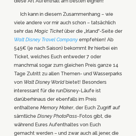
diese Art Aufenthalt am besten eignen!
Ich kann in diesem Zusammenhang – wie
viele andere vor mir auch schon – tatsächlich
sehr das
Magic Ticket
über die „Irland“-Seite der
Walt Disney Travel Company
empfehlen! Ab
545€ (je nach Saison) bekommt Ihr hierbei ein
Ticket, welches Euch entweder 7 oder
manchmal sogar zum gleichen Preis ganze 14
Tage Zutritt zu allen Themen- und Wasserparks
von
Walt Disney World
bietet! Besonders
interessant für die runDisney-Läufe ist
darüberhinaus der ebenfalls im Preis
enthaltene
Memory Maker
, der Euch Zugriff auf
sämtliche
Disney PhotoPass-
Fotos gibt, die
während Eures Aufenthaltes von Euch
gemacht werden – und zwar auch all jener, die