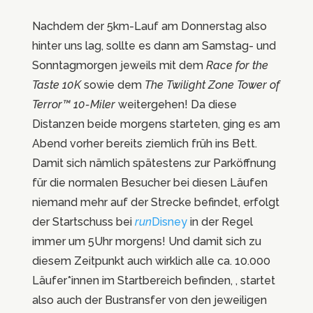
Nachdem der 5km-Lauf am Donnerstag also
hinter uns lag, sollte es dann am Samstag- und
Sonntagmorgen jeweils mit dem
Race for the
Taste 10K
sowie dem
The Twilight Zone Tower of
Terror™ 10-Miler
weitergehen! Da diese
Distanzen beide morgens starteten, ging es am
Abend vorher bereits ziemlich früh ins Bett.
Damit sich nämlich spätestens zur Parköffnung
für die normalen Besucher bei diesen Läufen
niemand mehr auf der Strecke befindet, erfolgt
der Startschuss bei
run
Disney
in der Regel
immer um 5Uhr morgens! Und damit sich zu
diesem Zeitpunkt auch wirklich alle ca. 10.000
Läufer*innen im Startbereich befinden, , startet
also auch der Bustransfer von den jeweiligen