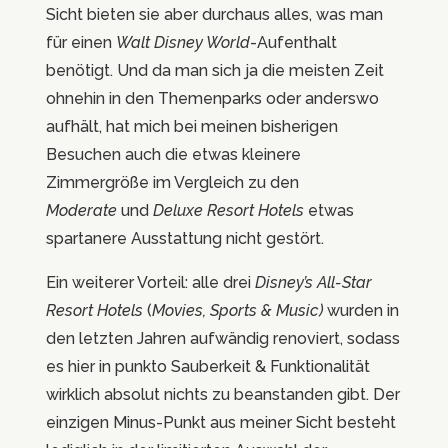
Sicht bieten sie aber durchaus alles, was man
für einen
Walt Disney World
-Aufenthalt
benötigt. Und da man sich ja die meisten Zeit
ohnehin in den Themenparks oder anderswo
aufhält, hat mich bei meinen bisherigen
Besuchen auch die etwas kleinere
Zimmergröße im Vergleich zu den
Moderate
und
Deluxe
Resort Hotels
etwas
spartanere Ausstattung nicht gestört.
Ein weiterer Vorteil: alle drei
Disney’s All-Star
Resort Hotels
(
Movies, Sports & Music)
wurden in
den letzten Jahren aufwändig renoviert, sodass
es hier in punkto Sauberkeit & Funktionalität
wirklich absolut nichts zu beanstanden gibt. Der
einzigen Minus-Punkt aus meiner Sicht besteht