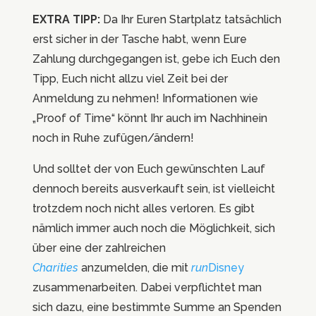
EXTRA TIPP:
Da Ihr Euren Startplatz tatsächlich
erst sicher in der Tasche habt, wenn Eure
Zahlung durchgegangen ist, gebe ich Euch den
Tipp, Euch nicht allzu viel Zeit bei der
Anmeldung zu nehmen! Informationen wie
„Proof of Time“ könnt Ihr auch im Nachhinein
noch in Ruhe zufügen/ändern!
Und solltet der von Euch gewünschten Lauf
dennoch bereits ausverkauft sein, ist vielleicht
trotzdem noch nicht alles verloren. Es gibt
nämlich immer auch noch die Möglichkeit, sich
über eine der zahlreichen
Charities
anzumelden, die mit
run
Disney
zusammenarbeiten. Dabei verpflichtet man
sich dazu, eine bestimmte Summe an Spenden