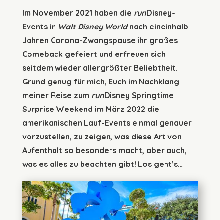
Im November 2021 haben die
run
Disney-
Events in
Walt Disney World
nach eineinhalb
Jahren Corona-Zwangspause ihr großes
Comeback gefeiert und erfreuen sich
seitdem wieder allergrößter Beliebtheit.
Grund genug für mich, Euch im Nachklang
meiner Reise zum
run
Disney Springtime
Surprise Weekend im März 2022 die
amerikanischen Lauf-Events einmal genauer
vorzustellen, zu zeigen, was diese Art von
Aufenthalt so besonders macht, aber auch,
was es alles zu beachten gibt! Los geht’s…