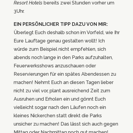
Resort Hotels
bereits zwei Stunden vorher um
3Uhr.
EIN PERSÖNLICHER TIPP DAZU VON MIR:
Überlegt Euch deshalb schon im Vorfeld, wie Ihr
Eure Lauftage genau gestalten wollt! Ich
würde zum Beispiel nicht empfehlen, sich
abends noch lange in den Parks aufzuhalten,
Feuerwerksshows anzuschauen oder
Reservierungen für ein spätes Abendessen zu
machen! Nehmt Euch an diesen Tagen lieber
nicht zu viel vor, plant ausreichend Zeit zum
Ausruhen und Erholen ein und gönnt Euch
vielleicht sogar nach den Läufen noch ein
kleines Nickerchen statt direkt die Parks
unsicher zu machen! Das lässt sich auch gegen
Mittag oder Nachmittag noch gut machen!