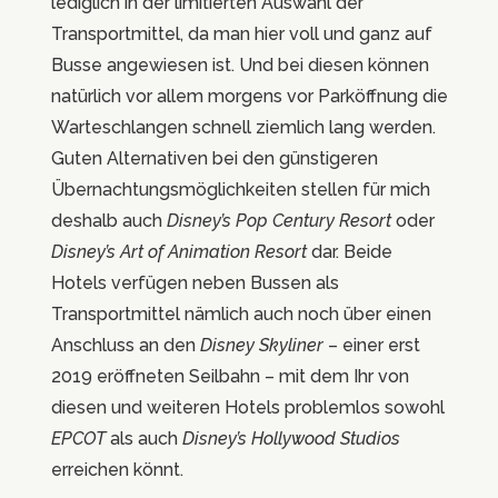
lediglich in der limitierten Auswahl der
Transportmittel, da man hier voll und ganz auf
Busse angewiesen ist. Und bei diesen können
natürlich vor allem morgens vor Parköffnung die
Warteschlangen schnell ziemlich lang werden.
Guten Alternativen bei den günstigeren
Übernachtungsmöglichkeiten stellen für mich
deshalb auch
Disney’s Pop Century Resort
oder
Disney’s
Art of Animation Resort
dar. Beide
Hotels verfügen neben Bussen als
Transportmittel nämlich auch noch über einen
Anschluss an den
Disney Skyliner
– einer erst
2019 eröffneten Seilbahn – mit dem Ihr von
diesen und weiteren Hotels problemlos sowohl
EPCOT
als auch
Disney’s Hollywood Studios
erreichen könnt.