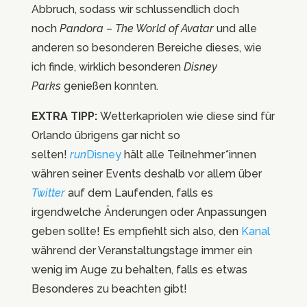
Abbruch, sodass wir schlussendlich doch
noch
Pandora – The World of Avatar
und alle
anderen so besonderen Bereiche dieses, wie
ich finde, wirklich besonderen
Disney
Parks
genießen konnten.
EXTRA TIPP:
Wetterkapriolen wie diese sind für
Orlando übrigens gar nicht so
selten!
run
Disney
hält alle Teilnehmer*innen
währen seiner Events deshalb vor allem über
Twitter
auf dem Laufenden, falls es
irgendwelche Änderungen oder Anpassungen
geben sollte! Es empfiehlt sich also, den
Kanal
während der Veranstaltungstage immer ein
wenig im Auge zu behalten, falls es etwas
Besonderes zu beachten gibt!