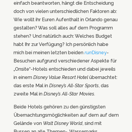
einfach beantworten, hängt die Entscheidung
doch von vielen unterschiedlichen Faktoren ab:
Wie wollt ihr Euren Aufenthalt in Orlando genau
gestalten? Was soll alles auf dem Programm
stehen? Und natürlich auch: Welches Budget
habt Ihr zur Verfügung? Ich persönlich habe
mich bei meinen letzten beiden
run
Disney
-
Besuchen aufgrund verschiedener Aspekte für
„Onsite“-Hotels entschieden und dabei jeweils
in einem
Disney Value Resort Hotel
übernachtet:
das erste Mal in
Disney’s All-Star Sports
, das
zweite Mal in
Disney’s All-Star Movies.
Beide Hotels gehören zu den günstigsten
Übernachtungsmöglichkeiten auf dem auf dem
Gelände von
Walt Disney World
, sind mit
Bussen an alle Themen-, Wasserparks