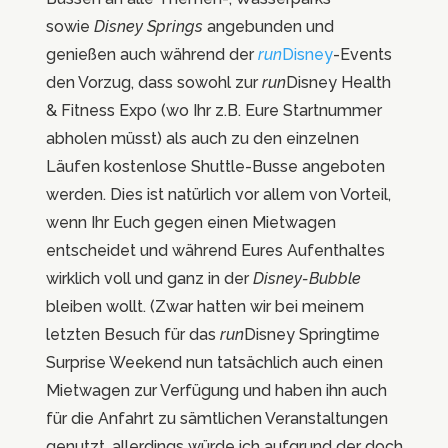
sowie
Disney Springs
angebunden und
genießen auch während der
run
Disney
-Events
den Vorzug, dass sowohl zur
run
Disney Health
& Fitness Expo (wo Ihr z.B. Eure Startnummer
abholen müsst) als auch zu den einzelnen
Läufen kostenlose Shuttle-Busse angeboten
werden. Dies ist natürlich vor allem von Vorteil,
wenn Ihr Euch gegen einen Mietwagen
entscheidet und während Eures Aufenthaltes
wirklich voll und ganz in der
Disney-Bubble
bleiben wollt. (Zwar hatten wir bei meinem
letzten Besuch für das
run
Disney Springtime
Surprise Weekend nun tatsächlich auch einen
Mietwagen zur Verfügung und haben ihn auch
für die Anfahrt zu sämtlichen Veranstaltungen
genutzt, allerdings würde ich aufgrund der doch