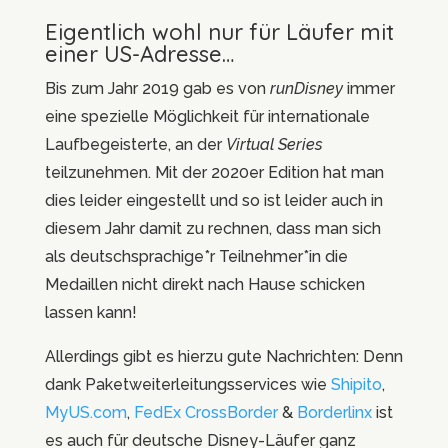
Eigentlich wohl nur für Läufer mit
einer US-Adresse…
Bis zum Jahr 2019 gab es von
runDisney
immer
eine spezielle Möglichkeit für internationale
Laufbegeisterte, an der
Virtual Series
teilzunehmen. Mit der 2020er Edition hat man
dies leider eingestellt und so ist leider auch in
diesem Jahr damit zu rechnen, dass man sich
als deutschsprachige*r Teilnehmer*in die
Medaillen nicht direkt nach Hause schicken
lassen kann!
Allerdings gibt es hierzu gute Nachrichten: Denn
dank Paketweiterleitungsservices wie
Shipito
,
MyUS.com
,
FedEx CrossBorder
&
Borderlinx
ist
es auch für deutsche Disney-Läufer ganz