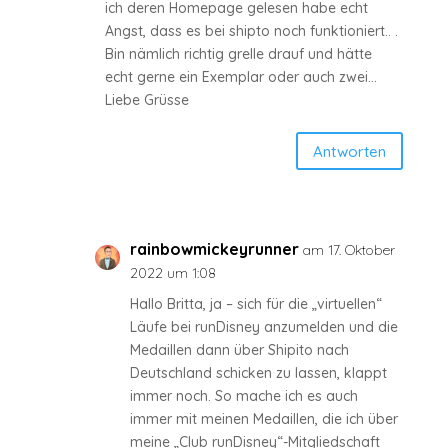
ich deren Homepage gelesen habe echt
Angst, dass es bei shipto noch funktioniert.. .
Bin nämlich richtig grelle drauf und hätte
echt gerne ein Exemplar oder auch zwei…
Liebe Grüsse
Antworten
rainbowmickeyrunner
am 17. Oktober
2022 um 1:08
Hallo Britta, ja – sich für die „virtuellen“
Läufe bei runDisney anzumelden und die
Medaillen dann über Shipito nach
Deutschland schicken zu lassen, klappt
immer noch. So mache ich es auch
immer mit meinen Medaillen, die ich über
meine „Club runDisney“-Mitgliedschaft