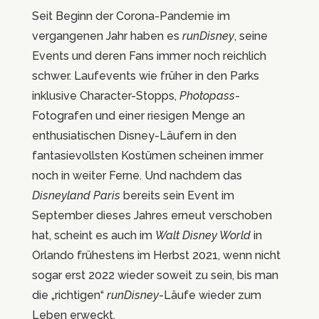
Seit Beginn der Corona-Pandemie im
vergangenen Jahr haben es
runDisney
, seine
Events und deren Fans immer noch reichlich
schwer. Laufevents wie früher in den Parks
inklusive Character-Stopps,
Photopass
-
Fotografen und einer riesigen Menge an
enthusiatischen Disney-Läufern in den
fantasievollsten Kostümen scheinen immer
noch in weiter Ferne. Und nachdem das
Disneyland Paris
bereits sein Event im
September dieses Jahres erneut verschoben
hat, scheint es auch im
Walt Disney World
in
Orlando frühestens im Herbst 2021, wenn nicht
sogar erst 2022 wieder soweit zu sein, bis man
die „richtigen“
runDisney
-Läufe wieder zum
Leben erweckt.