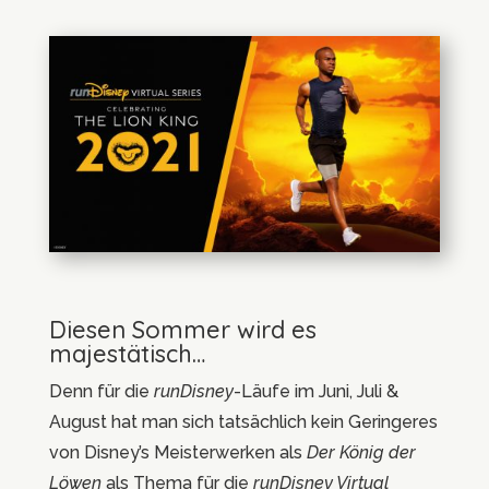
Diesen Sommer wird es
majestätisch…
Denn für die
runDisney
-Läufe im Juni, Juli &
August hat man sich tatsächlich kein Geringeres
von Disney’s Meisterwerken als
Der König der
Löwen
als Thema für die
runDisney Virtual