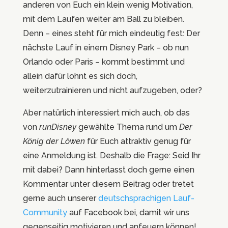
anderen von Euch ein klein wenig Motivation,
mit dem Laufen weiter am Ball zu bleiben.
Denn – eines steht für mich eindeutig fest: Der
nächste Lauf in einem Disney Park – ob nun
Orlando oder Paris – kommt bestimmt und
allein dafür lohnt es sich doch,
weiterzutrainieren und nicht aufzugeben, oder?
Aber natürlich interessiert mich auch, ob das
von
runDisney
gewählte Thema rund um
Der
König der Löwen
für Euch attraktiv genug für
eine Anmeldung ist. Deshalb die Frage: Seid Ihr
mit dabei? Dann hinterlasst doch gerne einen
Kommentar unter diesem Beitrag oder tretet
gerne auch unserer
deutschsprachigen Lauf-
Community
auf Facebook bei, damit wir uns
gegenseitig motivieren und anfeuern können!