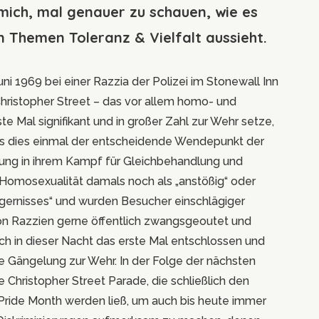
mich, mal genauer zu schauen, wie es
n Themen Toleranz & Vielfalt aussieht.
uni 1969 bei einer Razzia der Polizei im Stonewall Inn
Christopher Street – das vor allem
homo- und
te Mal signifikant und in großer Zahl zur Wehr setze,
s dies einmal der entscheidende Wendepunkt der
g in ihrem Kampf für Gleichbehandlung und
Homosexualität damals noch als „anstößig“ oder
rgernisses“ und wurden Besucher einschlägiger
on Razzien gerne öffentlich zwangsgeoutet und
ich in dieser Nacht das erste Mal entschlossen und
 Gängelung zur Wehr. In der Folge der nächsten
e Christopher Street Parade, die schließlich den
ride Month werden ließ, um auch bis heute immer