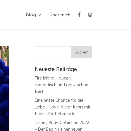
Blog
Über mich
Neueste Beiträge
Fire Island – queer,
romantisch und ganz schön
frech
Eine letzte Chance für die
Liebe – Love, Victor kehrt mit
finaler Staffel zurück
Disney Pride Collection 2022
– Der Beginn einer neuen