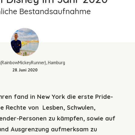
nliche Bestandsaufnahme
n
(RainbowMickeyRunner), Hamburg
28. Juni 2020
ren fand in New York die erste Pride-
ie Rechte von Lesben, Schwulen,
gender-Personen zu kämpfen, sowie auf
 und Ausgrenzung aufmerksam zu