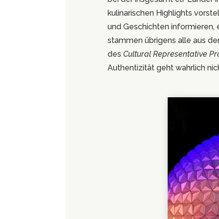
kulinarischen Highlights vorste
und Geschichten informieren,
stammen übrigens alle aus de
des
Cultural Representative P
Authentizität geht wahrlich nic