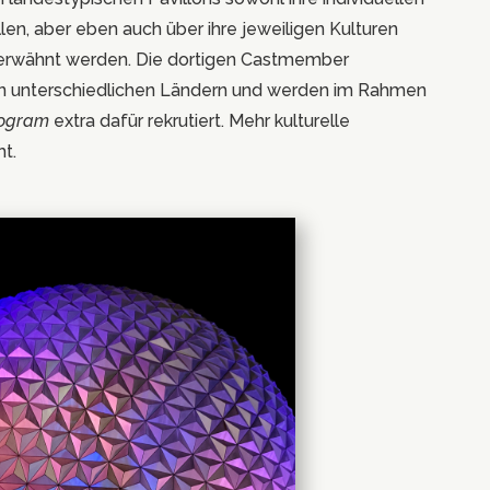
llen, aber eben auch über ihre jeweiligen Kulturen
 erwähnt werden. Die dortigen Castmember
n unterschiedlichen Ländern und werden im Rahmen
rogram
extra dafür rekrutiert. Mehr kulturelle
ht.