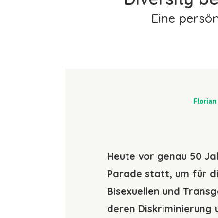
Eine persö
Floria
Heute vor genau 50 Jah
Parade statt, um für d
Bisexuellen und Trans
deren Diskriminierung