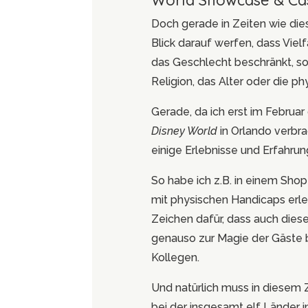
World Showcase & Cas
Doch gerade in Zeiten wie die
Blick darauf werfen, dass Vielf
das Geschlecht beschränkt, so
Religion, das Alter oder die ph
Gerade, da ich erst im Februa
Disney World
in Orlando verbr
einige Erlebnisse und Erfahr
So habe ich z.B. in einem Sh
mit physischen Handicaps erleb
Zeichen dafür, dass auch die
genauso zur Magie der Gäste b
Kollegen.
Und natürlich muss in diese
bei der insgesamt elf Länder i