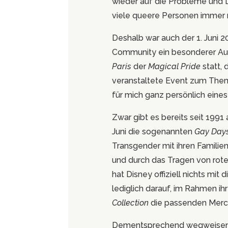
wieder auf die Probleme und
viele queere Personen immer 
Deshalb war auch der 1. Juni 
Community ein besonderer Au
Paris
der
Magical Pride
statt, 
veranstaltete Event zum Them
für mich ganz persönlich eines
Zwar gibt es bereits seit 1991
Juni die sogenannten
Gay Day
Transgender mit ihren Familie
und durch das Tragen von rote
hat Disney offiziell nichts mit
lediglich darauf, im Rahmen ih
Collection
die passenden Mercha
Dementsprechend wegweisend w