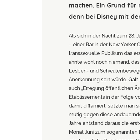
machen. Ein Grund für 
denn bei Disney mit de
Als sich in der Nacht zum 28. J
– einer Bar in der New Yorker 
transsexuelle Publikum das ers
ahnte wohl noch niemand, das
Lesben- und Schwulenbewegun
Anerkennung sein würde. Galt 
auch „Erregung öffentlichen Ä
Etablissements in der Folge v
damit diffamiert, setzte man s
mutig gegen diese andauernde
Jahre entstand daraus die erst
Monat Juni zum sogenannten P