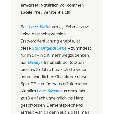
erwartet! Natürlich vollkommen
spoilerfrei, versteht sich!
Seit
Love, Victor
am 23. Februar 2021
seine deutschsprachige
Erstveröffentlichung erlebte, ist
diese
Star Original Serie
– zumindest
für mich – nicht mehr wegzudenken
auf
Disney+
.
Innerhalb der letzten
eineinhalb Jahre habe ich die vielen
unterschiedlichen Charaktere dieses
Spin-Off zum überaus erfolgreichen
Kinofilm
Love, Simon
aus dem Jahr
2018 einfach unheimlich ins Herz
geschlossen. Dementsprechend
erfreut war ich denn auch, dass man