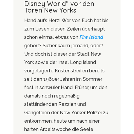
Disney World“ vor den
Toren New Yorks
Hand aufs Herz! Wer von Euch hat bis
zum Lesen diesen Zeilen überhaupt
schon einmal etwas von
Fire Island
gehört? Sicher kaum jemand, oder?
Und doch ist dieser der Stadt New
York sowie der Insel Long Island
vorgelagerte Küstenstreifen bereits
seit den 1960er Jahren im Sommer
fest in schwuler Hand. Früher, um den
damals noch regelmäßig
stattfindenden Razzien und
Gängeleien der New Yorker Polizei zu
entkommen, heute um nach einer
harten Arbeitswoche die Seele