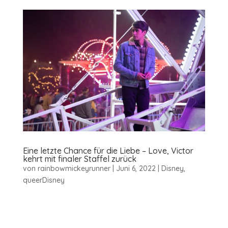
Eine letzte Chance für die Liebe – Love, Victor
kehrt mit finaler Staffel zurück
von
rainbowmickeyrunner
|
Juni 6, 2022
|
Disney
,
queerDisney