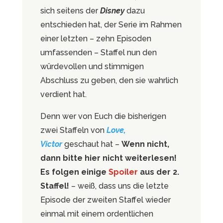
sich seitens der
Disney
dazu
entschieden hat, der Serie im Rahmen
einer letzten – zehn Episoden
umfassenden – Staffel nun den
würdevollen und stimmigen
Abschluss zu geben, den sie wahrlich
verdient hat.
Denn wer von Euch die bisherigen
zwei Staffeln von
Love,
Victor
geschaut hat –
Wenn nicht,
dann bitte hier nicht weiterlesen!
Es folgen einige
Spoiler
aus der 2.
Staffel!
–
weiß, dass uns die letzte
Episode der zweiten Staffel wieder
einmal mit einem ordentlichen