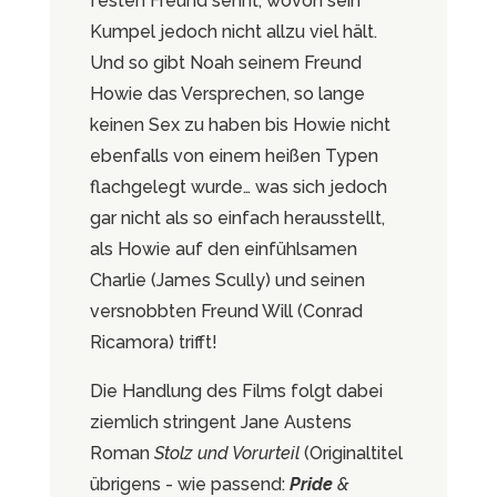
festen Freund sehnt, wovon sein
Kumpel jedoch nicht allzu viel hält.
Und so gibt Noah seinem Freund
Howie das Versprechen, so lange
keinen Sex zu haben bis Howie nicht
ebenfalls von einem heißen Typen
flachgelegt wurde… was sich jedoch
gar nicht als so einfach herausstellt,
als Howie auf den einfühlsamen
Charlie (James Scully) und seinen
versnobbten Freund Will (Conrad
Ricamora) trifft!
Die Handlung des Films folgt dabei
ziemlich stringent Jane Austens
Roman
Stolz und Vorurteil
(Originaltitel
übrigens - wie passend:
Pride
&