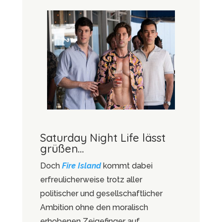
Saturday Night Life lässt
grüßen…
Doch
Fire Island
kommt dabei
erfreulicherweise trotz aller
politischer und gesellschaftlicher
Ambition ohne den moralisch
erhobenen Zeigefinger auf.