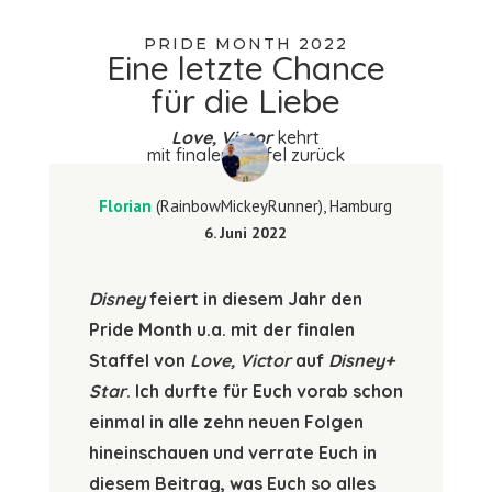
PRIDE MONTH 2022
Eine letzte Chance
für die Liebe
Love, Victor
kehrt
mit finaler Staffel
zurück
Florian
(RainbowMickeyRunner), Hamburg
6. Juni 2022
Disney
feiert in diesem Jahr den
Pride Month u.a. mit der finalen
Staffel von
Love, Victor
auf
Disney+
Star
. Ich durfte für Euch vorab schon
einmal in alle zehn neuen Folgen
hineinschauen und verrate Euch in
diesem Beitrag, was Euch so alles