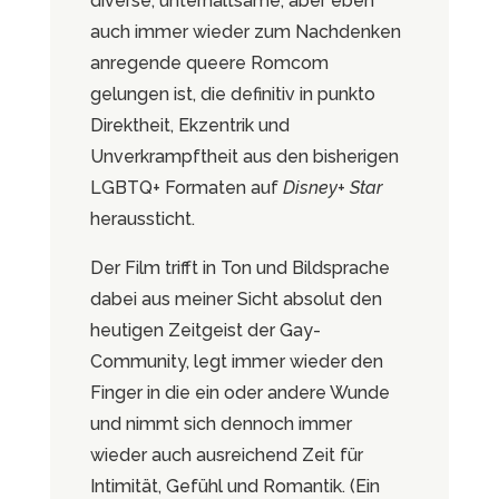
diverse, unterhaltsame, aber eben
auch immer wieder zum Nachdenken
anregende queere Romcom
gelungen ist, die definitiv in punkto
Direktheit, Ekzentrik und
Unverkrampftheit aus den bisherigen
LGBTQ+ Formaten auf
Disney+ Star
heraussticht.
Der Film trifft in Ton und Bildsprache
dabei aus meiner Sicht absolut den
heutigen Zeitgeist der Gay-
Community, legt immer wieder den
Finger in die ein oder andere Wunde
und nimmt sich dennoch immer
wieder auch ausreichend Zeit für
Intimität, Gefühl und Romantik. (Ein