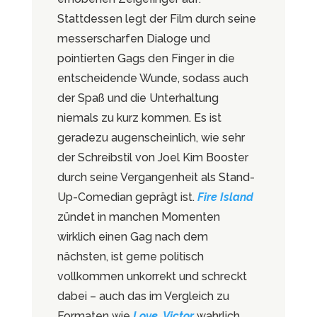
Stattdessen legt der Film durch seine
messerscharfen Dialoge und
pointierten Gags den Finger in die
entscheidende Wunde, sodass auch
der Spaß und die Unterhaltung
niemals zu kurz kommen. Es ist
geradezu augenscheinlich, wie sehr
der Schreibstil von Joel Kim Booster
durch seine Vergangenheit als Stand-
Up-Comedian geprägt ist.
Fire Island
zündet in manchen Momenten
wirklich einen Gag nach dem
nächsten, ist gerne politisch
vollkommen unkorrekt und schreckt
dabei – auch das im Vergleich zu
Formaten wie
Love, Victor
wahrlich