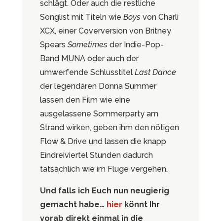
schlägt. Oder auch die restliche
Songlist mit Titeln wie
Boys
von Charli
XCX, einer Coverversion von Britney
Spears
Sometimes
der Indie-Pop-
Band MUNA oder auch der
umwerfende Schlusstitel
Last Dance
der legendären Donna Summer
lassen den Film wie eine
ausgelassene Sommerparty am
Strand wirken, geben ihm den nötigen
Flow & Drive und lassen die knapp
Eindreiviertel Stunden dadurch
tatsächlich wie im Fluge vergehen.
Und falls ich Euch nun neugierig
gemacht habe…
hier
könnt Ihr
vorab direkt einmal in die