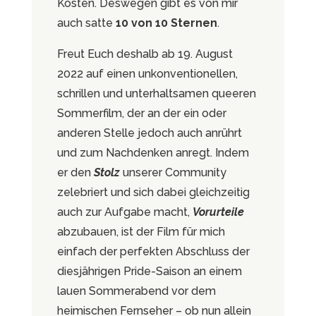
Kosten. Deswegen gibt es von mir
auch satte
10 von 10 Sternen
.
Freut Euch deshalb ab 19. August
2022 auf einen unkonventionellen,
schrillen und unterhaltsamen queeren
Sommerfilm, der an der ein oder
anderen Stelle jedoch auch anrührt
und zum Nachdenken anregt. Indem
er den
Stolz
unserer Community
zelebriert und sich dabei gleichzeitig
auch zur Aufgabe macht,
Vorurteile
abzubauen, ist der Film für mich
einfach der perfekten Abschluss der
diesjährigen Pride-Saison an einem
lauen Sommerabend vor dem
heimischen Fernseher – ob nun allein