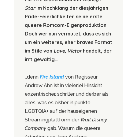
Star
im Nachklang der diesjährigen
Pride-Feierlichkeiten seine erste
queere Romcom-Eigenproduktion.
Doch wer nun vermutet, dass es sich
um ein weiteres, eher braves Format
im Stile von
Love, Victor
handelt, der
irrt gewaltig…
…denn
Fire Island
von Regisseur
Andrew Ahn ist in vielerlei Hinsicht
exzentrischer, schriller und derber als
alles, was es bisher in punkto
LGBTQIA+ auf der hauseigenen
Streamingplattform der
Walt Disney
Company
gab. Warum die queere
Adaption von Jane Austens