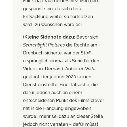
Fall: Chapeau meinerseits! Man darf
gespannt sein, ob sich diese
Entwicklung weiter so fortsetzen
wird… zu wünschen wäre es!
(
Kleine Sidenote dazu:
Bevor sich
Searchlight Pictures
die Rechte am
Drehbuch sicherte, war der Stoff
ursprünglich einmal als Serie für den
Video-on-Demand-Anbieter
Quibi
geplant, der jedoch 2020 seinen
Dienst einstellte. Eine Tatsache, die
dafür jedoch auch an einem
entscheidenen Punkt des Films clever
mit in die Handlung eingewoben
wurde… mehr sei dazu an dieser Stelle
jedoch nicht verraten – dafür müsst