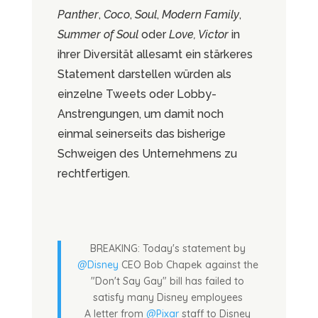
Panther
,
Coco
,
Soul
,
Modern Family
,
Summer of Soul
oder
Love, Victor
in
ihrer Diversität allesamt ein stärkeres
Statement darstellen würden als
einzelne Tweets oder Lobby-
Anstrengungen, um damit noch
einmal seinerseits das bisherige
Schweigen des Unternehmens zu
rechtfertigen.
BREAKING: Today's statement by
@Disney
CEO Bob Chapek against the
"Don't Say Gay" bill has failed to
satisfy many Disney employees
A letter from
@Pixar
staff to Disney