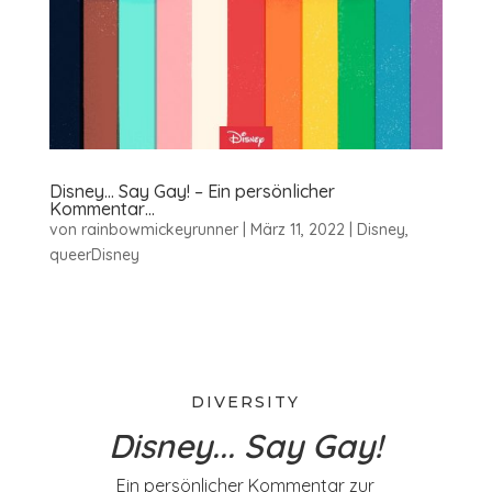
Disney… Say Gay! – Ein persönlicher
Kommentar…
von
rainbowmickeyrunner
|
März 11, 2022
|
Disney
,
queerDisney
DIVERSITY
Disney... Say Gay!
Ein persönlicher Kommentar zur