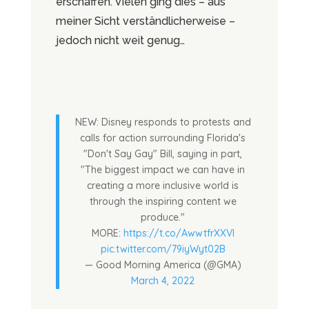
erschaffen. Vielen ging dies – aus
meiner Sicht verständlicherweise –
jedoch nicht weit genug…
NEW: Disney responds to protests and
calls for action surrounding Florida's
"Don't Say Gay" Bill, saying in part,
"The biggest impact we can have in
creating a more inclusive world is
through the inspiring content we
produce."
MORE:
https://t.co/AwwtfrXXVI
pic.twitter.com/79iyWyt02B
— Good Morning America (@GMA)
March 4, 2022