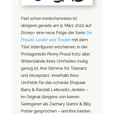
Fast schon ironischerweise ist
übrigens gerade am 9. März 2022 auf
Disney+
eine neue Folge der Serie
Die
Prouds: Lauter und Trauter
mit dem
Titel
Vaterfiguren
erschienen, in der
Protagonistin
Penny Proud
trotz aller
Widerstände ihres Umfeldes mutig
genug ist, ihre Stimme für Toleranz
und Akzeptanz innerhalb ihres
Umfelds für das schwule Ehepaar
Barry & Randall Leibowitz-Jenkins –
im Original übrigens von keinen
Geringeren als Zachary Quinto & Billy
Porter gesprochen – und ihre beiden