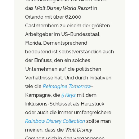
das
Walt Disney World
Resort
in
Orlando
mit über 62.000
Castmembern zu einem der größten
Arbeitgeber im US-Bundesstaat
Florida. Dementsprechend
bedeutend ist selbstverständlich auch
der Einfluss, den ein solches
Unternehmen auf die politischen
Verhältnisse hat. Und durch Initiativen
wie die
Reimagine Tomorrow
-
Kampagne, die
5 Keys
mit dem
Inklusions-Schlüssel als Herzstück
oder auch die immer umfangreichere
Rainbow Disney Collection
sollte man
meinen, dass die
Walt Disney
Company
sich in den vergangenen