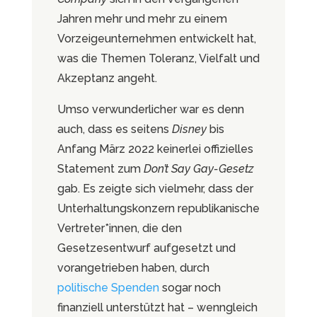
Jahren mehr und mehr zu einem
Vorzeigeunternehmen entwickelt hat,
was die Themen Toleranz, Vielfalt und
Akzeptanz angeht.
Umso verwunderlicher war es denn
auch, dass es seitens
Disney
bis
Anfang März 2022 keinerlei offizielles
Statement zum
Don’t Say Gay-Gesetz
gab. Es zeigte sich vielmehr, dass der
Unterhaltungskonzern republikanische
Vertreter*innen, die den
Gesetzesentwurf aufgesetzt und
vorangetrieben haben, durch
politische Spenden
sogar noch
finanziell unterstützt hat – wenngleich