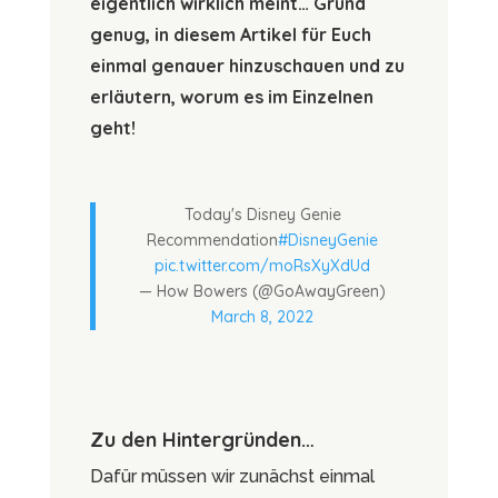
eigentlich wirklich meint… Grund
genug, in diesem Artikel für Euch
einmal genauer hinzuschauen und zu
erläutern, worum es im Einzelnen
geht!
Today's Disney Genie
Recommendation
#DisneyGenie
pic.twitter.com/moRsXyXdUd
— How Bowers (@GoAwayGreen)
March 8, 2022
Zu den Hintergründen…
Dafür müssen wir zunächst einmal