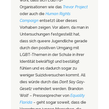
wohl, dass sich LGBTQ-
Organisationen wie das
Trevor Project
oder auch die
Human Rights
Campaign
entsetzt über dieses
Vorhaben zeigen. Vor allem, da man in
Untersuchungen festgestellt hat,
dass sich queere Jugendliche gerade
durch den positiven Umgang mit
LGBT-Themen in der Schule in ihrer
Identität bekräftigt und bestätigt
fühlen und es dadurch sogar zu
weniger Suizidversuchen kommt. All
dies würde durch das
Don’t Say Gay-
Gesetz
verhindert werden. Brandon
Wolf – Pressesprecher von
Equality
Florida
–
geht sogar soweit, dass die