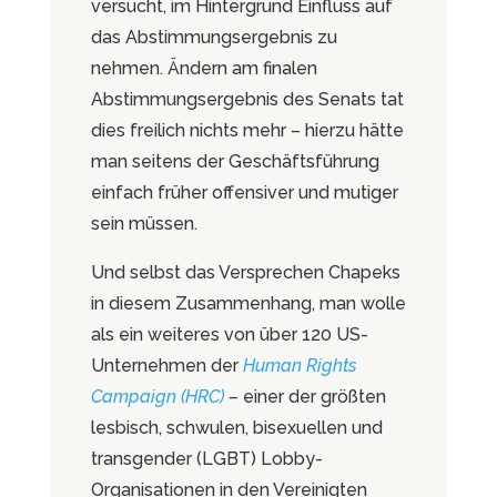
versucht, im Hintergrund Einfluss auf
das Abstimmungsergebnis zu
nehmen. Ändern am finalen
Abstimmungsergebnis des Senats tat
dies freilich nichts mehr – hierzu hätte
man seitens der Geschäftsführung
einfach früher offensiver und mutiger
sein müssen.
Und selbst das Versprechen Chapeks
in diesem Zusammenhang, man wolle
als ein weiteres von über 120 US-
Unternehmen der
Human Rights
Campaign (HRC)
–
einer der größten
lesbisch, schwulen, bisexuellen und
transgender (LGBT) Lobby-
Organisationen in den Vereinigten