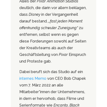
Allies der
Pixar Animation Studios
deutlich, die darin vor allem beklagen,
dass
Disney
in der Vergangenheit
darauf bestand,
„fast jeden Moment
offenkundig schwuler Zuneigung“
zu
entfernen, selbst wenn es gegen
diese Forderungen sowohl auf Seiten
der Kreativteams als auch der
Geschäftsleitung von
Pixar
Einspruch
und Proteste gab.
Dabei beruft sich das Studio auf ein
internes Memo
von CEO Bob Chapek
vom 7. März 2022 an alle
Mitarbeiter*innen der Unternehmens,
in dem er hervorhob, dass Filme und
Serienformate wie
Encanto
,
Black