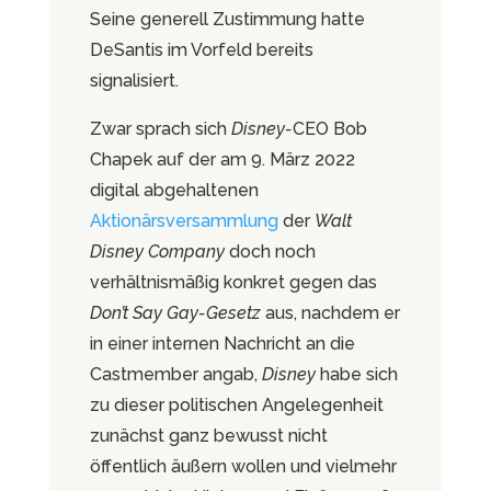
Seine generell Zustimmung hatte
DeSantis im Vorfeld bereits
signalisiert.
Zwar sprach sich
Disney-
CEO Bob
Chapek auf der am 9. März 2022
digital abgehaltenen
Aktionärsversammlung
der
Walt
Disney Company
doch noch
verhältnismäßig konkret gegen das
Don’t Say Gay-Gesetz
aus, nachdem er
in einer internen Nachricht an die
Castmember angab,
Disney
habe sich
zu dieser politischen Angelegenheit
zunächst ganz bewusst nicht
öffentlich äußern wollen und vielmehr