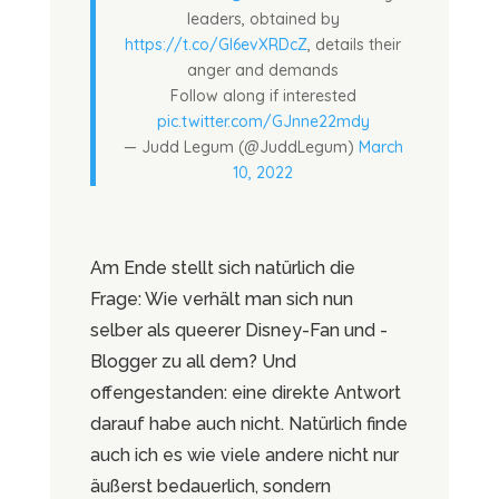
leaders, obtained by
https://t.co/Gl6evXRDcZ
, details their
anger and demands
Follow along if interested
pic.twitter.com/GJnne22mdy
— Judd Legum (@JuddLegum)
March
10, 2022
Am Ende stellt sich natürlich die
Frage: Wie verhält man sich nun
selber als queerer Disney-Fan und -
Blogger zu all dem? Und
offengestanden: eine direkte Antwort
darauf habe auch nicht. Natürlich finde
auch ich es wie viele andere nicht nur
äußerst bedauerlich, sondern