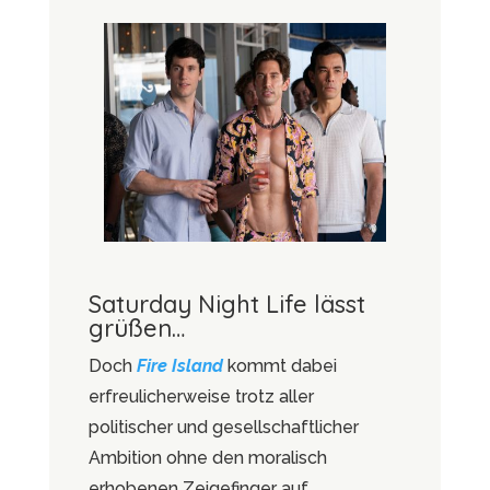
Saturday Night Life lässt
grüßen…
Doch
Fire Island
kommt dabei
erfreulicherweise trotz aller
politischer und gesellschaftlicher
Ambition ohne den moralisch
erhobenen Zeigefinger auf.