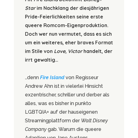
Star
im Nachklang der diesjährigen
Pride-Feierlichkeiten seine erste
queere Romcom-Eigenproduktion.
Doch wer nun vermutet, dass es sich
um ein weiteres, eher braves Format
im Stile von
Love, Victor
handelt, der
irrt gewaltig…
…denn
Fire Island
von Regisseur
Andrew Ahn ist in vielerlei Hinsicht
exzentrischer, schriller und derber als
alles, was es bisher in punkto
LGBTQIA+ auf der hauseigenen
Streamingplattform der
Walt Disney
Company
gab. Warum die queere
Adaption von Jane Austens