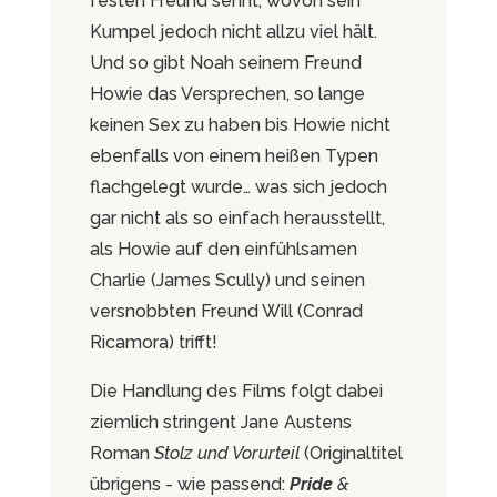
festen Freund sehnt, wovon sein
Kumpel jedoch nicht allzu viel hält.
Und so gibt Noah seinem Freund
Howie das Versprechen, so lange
keinen Sex zu haben bis Howie nicht
ebenfalls von einem heißen Typen
flachgelegt wurde… was sich jedoch
gar nicht als so einfach herausstellt,
als Howie auf den einfühlsamen
Charlie (James Scully) und seinen
versnobbten Freund Will (Conrad
Ricamora) trifft!
Die Handlung des Films folgt dabei
ziemlich stringent Jane Austens
Roman
Stolz und Vorurteil
(Originaltitel
übrigens - wie passend:
Pride
&