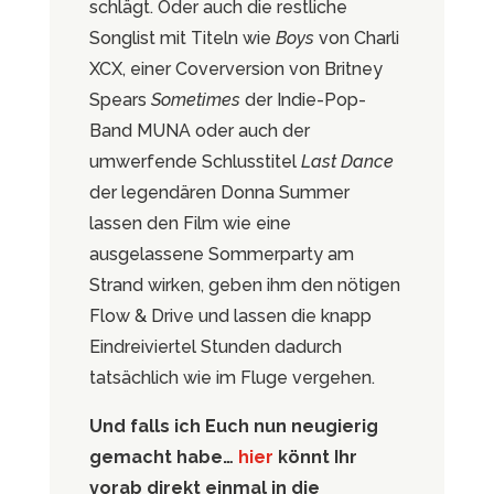
schlägt. Oder auch die restliche
Songlist mit Titeln wie
Boys
von Charli
XCX, einer Coverversion von Britney
Spears
Sometimes
der Indie-Pop-
Band MUNA oder auch der
umwerfende Schlusstitel
Last Dance
der legendären Donna Summer
lassen den Film wie eine
ausgelassene Sommerparty am
Strand wirken, geben ihm den nötigen
Flow & Drive und lassen die knapp
Eindreiviertel Stunden dadurch
tatsächlich wie im Fluge vergehen.
Und falls ich Euch nun neugierig
gemacht habe…
hier
könnt Ihr
vorab direkt einmal in die