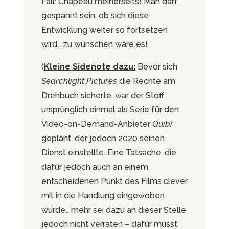
Fall: Chapeau meinerseits! Man darf
gespannt sein, ob sich diese
Entwicklung weiter so fortsetzen
wird… zu wünschen wäre es!
(
Kleine Sidenote dazu:
Bevor sich
Searchlight Pictures
die Rechte am
Drehbuch sicherte, war der Stoff
ursprünglich einmal als Serie für den
Video-on-Demand-Anbieter
Quibi
geplant, der jedoch 2020 seinen
Dienst einstellte. Eine Tatsache, die
dafür jedoch auch an einem
entscheidenen Punkt des Films clever
mit in die Handlung eingewoben
wurde… mehr sei dazu an dieser Stelle
jedoch nicht verraten – dafür müsst