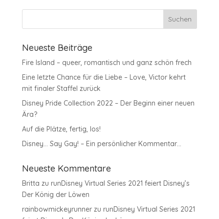
Neueste Beiträge
Fire Island – queer, romantisch und ganz schön frech
Eine letzte Chance für die Liebe – Love, Victor kehrt
mit finaler Staffel zurück
Disney Pride Collection 2022 – Der Beginn einer neuen
Ära?
Auf die Plätze, fertig, los!
Disney… Say Gay! – Ein persönlicher Kommentar…
Neueste Kommentare
Britta
zu
runDisney Virtual Series 2021 feiert Disney’s
Der König der Löwen
rainbowmickeyrunner
zu
runDisney Virtual Series 2021