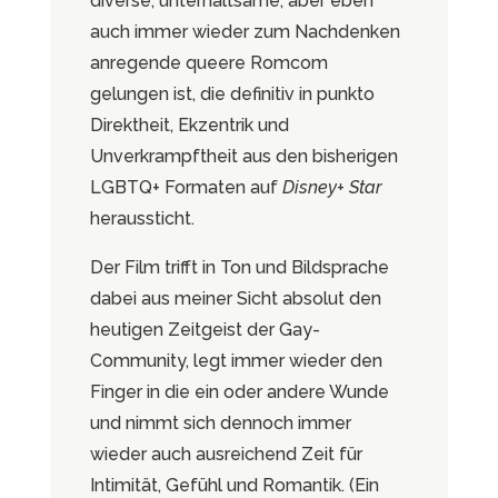
diverse, unterhaltsame, aber eben
auch immer wieder zum Nachdenken
anregende queere Romcom
gelungen ist, die definitiv in punkto
Direktheit, Ekzentrik und
Unverkrampftheit aus den bisherigen
LGBTQ+ Formaten auf
Disney+ Star
heraussticht.
Der Film trifft in Ton und Bildsprache
dabei aus meiner Sicht absolut den
heutigen Zeitgeist der Gay-
Community, legt immer wieder den
Finger in die ein oder andere Wunde
und nimmt sich dennoch immer
wieder auch ausreichend Zeit für
Intimität, Gefühl und Romantik. (Ein