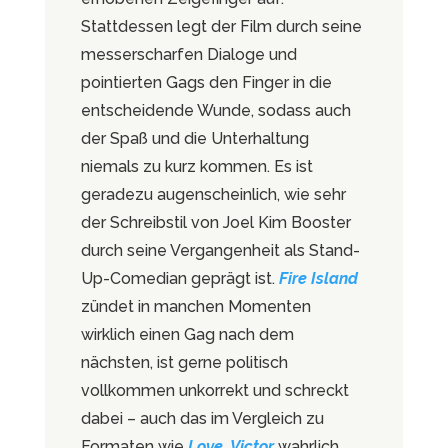
Stattdessen legt der Film durch seine
messerscharfen Dialoge und
pointierten Gags den Finger in die
entscheidende Wunde, sodass auch
der Spaß und die Unterhaltung
niemals zu kurz kommen. Es ist
geradezu augenscheinlich, wie sehr
der Schreibstil von Joel Kim Booster
durch seine Vergangenheit als Stand-
Up-Comedian geprägt ist.
Fire Island
zündet in manchen Momenten
wirklich einen Gag nach dem
nächsten, ist gerne politisch
vollkommen unkorrekt und schreckt
dabei – auch das im Vergleich zu
Formaten wie
Love, Victor
wahrlich