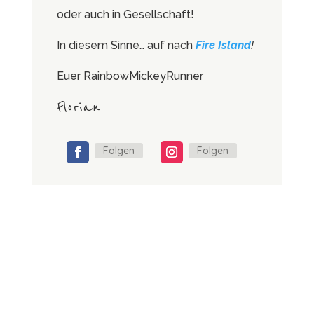
oder auch in Gesellschaft!
In diesem Sinne… auf nach
Fire Island
!
Euer RainbowMickeyRunner
Florian
Folgen
Folgen