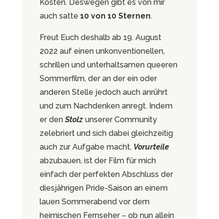
Kosten. Deswegen gibt es von mir
auch satte
10 von 10 Sternen
.
Freut Euch deshalb ab 19. August
2022 auf einen unkonventionellen,
schrillen und unterhaltsamen queeren
Sommerfilm, der an der ein oder
anderen Stelle jedoch auch anrührt
und zum Nachdenken anregt. Indem
er den
Stolz
unserer Community
zelebriert und sich dabei gleichzeitig
auch zur Aufgabe macht,
Vorurteile
abzubauen, ist der Film für mich
einfach der perfekten Abschluss der
diesjährigen Pride-Saison an einem
lauen Sommerabend vor dem
heimischen Fernseher – ob nun allein