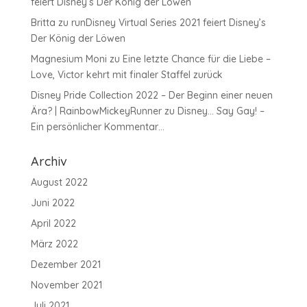
feiert Disney’s Der König der Löwen
Britta
zu
runDisney Virtual Series 2021 feiert Disney’s
Der König der Löwen
Magnesium Moni
zu
Eine letzte Chance für die Liebe –
Love, Victor kehrt mit finaler Staffel zurück
Disney Pride Collection 2022 – Der Beginn einer neuen
Ära? | RainbowMickeyRunner
zu
Disney… Say Gay! –
Ein persönlicher Kommentar…
Archiv
August 2022
Juni 2022
April 2022
März 2022
Dezember 2021
November 2021
Juli 2021