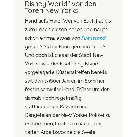
Disney World“ vor den
Toren New Yorks
Hand aufs Herz! Wer von Euch hat bis
zum Lesen diesen Zeilen überhaupt
schon einmal etwas von
Fire Island
gehört? Sicher kaum jemand, oder?
Und doch ist dieser der Stadt New
York sowie der Insel Long Island
vorgelagerte Küstenstreifen bereits
seit den 1960er Jahren im Sommer
fest in schwuler Hand. Früher, um den
damals noch regelmäßig
stattfindenden Razzien und
Gängeleien der New Yorker Polizei zu
entkommen, heute um nach einer
harten Arbeitswoche die Seele