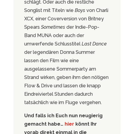
schlägt. Oder auch die restliche
Songlist mit Titeln wie
Boys
von Charli
XCX, einer Coverversion von Britney
Spears
Sometimes
der Indie-Pop-
Band MUNA oder auch der
umwerfende Schlusstitel
Last Dance
der legendären Donna Summer
lassen den Film wie eine
ausgelassene Sommerparty am
Strand wirken, geben ihm den nötigen
Flow & Drive und lassen die knapp
Eindreiviertel Stunden dadurch
tatsächlich wie im Fluge vergehen.
Und falls ich Euch nun neugierig
gemacht habe…
hier
könnt Ihr
vorab direkt einmal in die