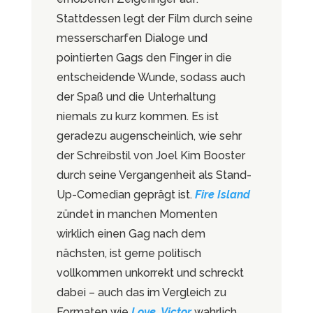
Stattdessen legt der Film durch seine
messerscharfen Dialoge und
pointierten Gags den Finger in die
entscheidende Wunde, sodass auch
der Spaß und die Unterhaltung
niemals zu kurz kommen. Es ist
geradezu augenscheinlich, wie sehr
der Schreibstil von Joel Kim Booster
durch seine Vergangenheit als Stand-
Up-Comedian geprägt ist.
Fire Island
zündet in manchen Momenten
wirklich einen Gag nach dem
nächsten, ist gerne politisch
vollkommen unkorrekt und schreckt
dabei – auch das im Vergleich zu
Formaten wie
Love, Victor
wahrlich