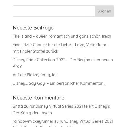
Neueste Beiträge
Fire Island – queer, romantisch und ganz schön frech
Eine letzte Chance für die Liebe – Love, Victor kehrt
mit finaler Staffel zurück
Disney Pride Collection 2022 – Der Beginn einer neuen
Ära?
Auf die Plätze, fertig, los!
Disney… Say Gay! – Ein persönlicher Kommentar…
Neueste Kommentare
Britta
zu
runDisney Virtual Series 2021 feiert Disney’s
Der König der Löwen
rainbowmickeyrunner
zu
runDisney Virtual Series 2021