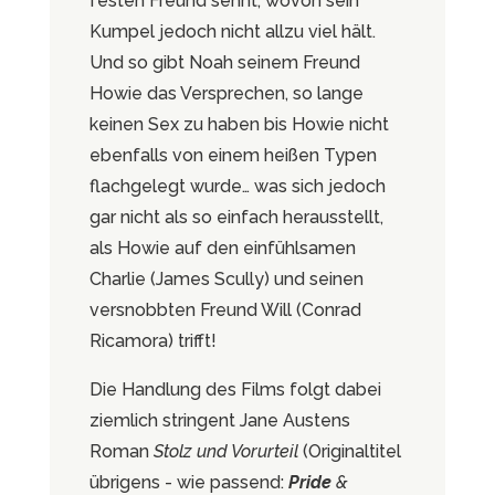
festen Freund sehnt, wovon sein
Kumpel jedoch nicht allzu viel hält.
Und so gibt Noah seinem Freund
Howie das Versprechen, so lange
keinen Sex zu haben bis Howie nicht
ebenfalls von einem heißen Typen
flachgelegt wurde… was sich jedoch
gar nicht als so einfach herausstellt,
als Howie auf den einfühlsamen
Charlie (James Scully) und seinen
versnobbten Freund Will (Conrad
Ricamora) trifft!
Die Handlung des Films folgt dabei
ziemlich stringent Jane Austens
Roman
Stolz und Vorurteil
(Originaltitel
übrigens - wie passend:
Pride
&