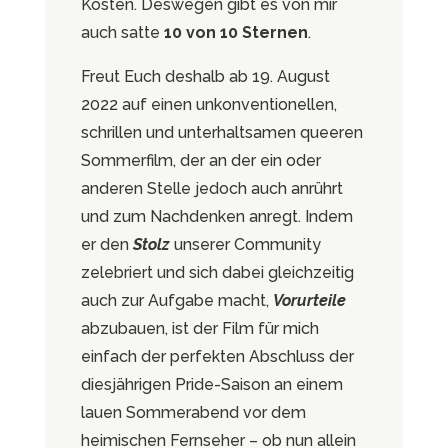
Kosten. Deswegen gibt es von mir
auch satte
10 von 10 Sternen
.
Freut Euch deshalb ab 19. August
2022 auf einen unkonventionellen,
schrillen und unterhaltsamen queeren
Sommerfilm, der an der ein oder
anderen Stelle jedoch auch anrührt
und zum Nachdenken anregt. Indem
er den
Stolz
unserer Community
zelebriert und sich dabei gleichzeitig
auch zur Aufgabe macht,
Vorurteile
abzubauen, ist der Film für mich
einfach der perfekten Abschluss der
diesjährigen Pride-Saison an einem
lauen Sommerabend vor dem
heimischen Fernseher – ob nun allein