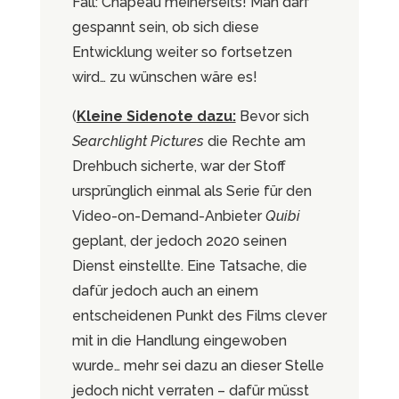
Fall: Chapeau meinerseits! Man darf
gespannt sein, ob sich diese
Entwicklung weiter so fortsetzen
wird… zu wünschen wäre es!
(
Kleine Sidenote dazu:
Bevor sich
Searchlight Pictures
die Rechte am
Drehbuch sicherte, war der Stoff
ursprünglich einmal als Serie für den
Video-on-Demand-Anbieter
Quibi
geplant, der jedoch 2020 seinen
Dienst einstellte. Eine Tatsache, die
dafür jedoch auch an einem
entscheidenen Punkt des Films clever
mit in die Handlung eingewoben
wurde… mehr sei dazu an dieser Stelle
jedoch nicht verraten – dafür müsst