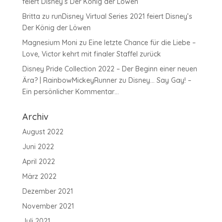
feiert Disney’s Der König der Löwen
Britta
zu
runDisney Virtual Series 2021 feiert Disney’s
Der König der Löwen
Magnesium Moni
zu
Eine letzte Chance für die Liebe –
Love, Victor kehrt mit finaler Staffel zurück
Disney Pride Collection 2022 – Der Beginn einer neuen
Ära? | RainbowMickeyRunner
zu
Disney… Say Gay! –
Ein persönlicher Kommentar…
Archiv
August 2022
Juni 2022
April 2022
März 2022
Dezember 2021
November 2021
Juli 2021