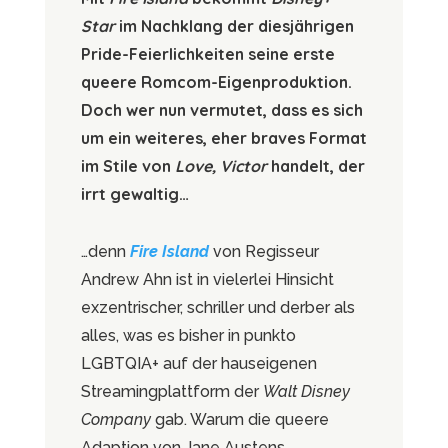
Star
im Nachklang der diesjährigen
Pride-Feierlichkeiten seine erste
queere Romcom-Eigenproduktion.
Doch wer nun vermutet, dass es sich
um ein weiteres, eher braves Format
im Stile von
Love, Victor
handelt, der
irrt gewaltig…
…denn
Fire Island
von Regisseur
Andrew Ahn ist in vielerlei Hinsicht
exzentrischer, schriller und derber als
alles, was es bisher in punkto
LGBTQIA+ auf der hauseigenen
Streamingplattform der
Walt Disney
Company
gab. Warum die queere
Adaption von Jane Austens