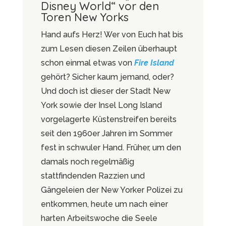
Disney World“ vor den
Toren New Yorks
Hand aufs Herz! Wer von Euch hat bis
zum Lesen diesen Zeilen überhaupt
schon einmal etwas von
Fire Island
gehört? Sicher kaum jemand, oder?
Und doch ist dieser der Stadt New
York sowie der Insel Long Island
vorgelagerte Küstenstreifen bereits
seit den 1960er Jahren im Sommer
fest in schwuler Hand. Früher, um den
damals noch regelmäßig
stattfindenden Razzien und
Gängeleien der New Yorker Polizei zu
entkommen, heute um nach einer
harten Arbeitswoche die Seele