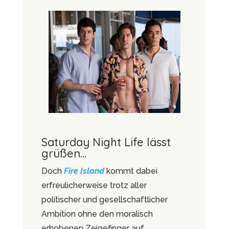
Saturday Night Life lässt
grüßen…
Doch
Fire Island
kommt dabei
erfreulicherweise trotz aller
politischer und gesellschaftlicher
Ambition ohne den moralisch
erhobenen Zeigefinger auf.