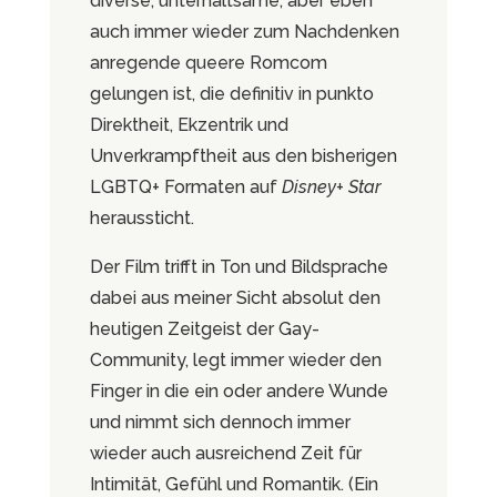
diverse, unterhaltsame, aber eben
auch immer wieder zum Nachdenken
anregende queere Romcom
gelungen ist, die definitiv in punkto
Direktheit, Ekzentrik und
Unverkrampftheit aus den bisherigen
LGBTQ+ Formaten auf
Disney+ Star
heraussticht.
Der Film trifft in Ton und Bildsprache
dabei aus meiner Sicht absolut den
heutigen Zeitgeist der Gay-
Community, legt immer wieder den
Finger in die ein oder andere Wunde
und nimmt sich dennoch immer
wieder auch ausreichend Zeit für
Intimität, Gefühl und Romantik. (Ein