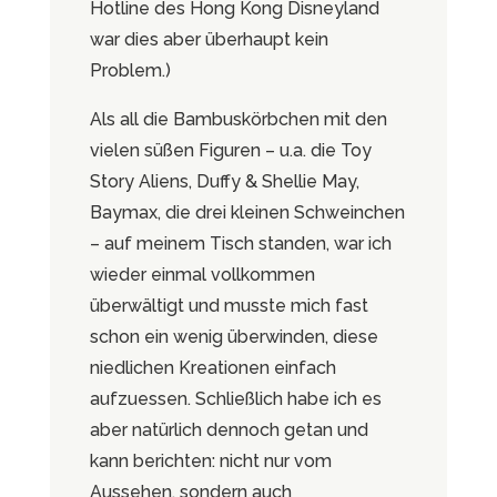
Hotline des Hong Kong Disneyland
war dies aber überhaupt kein
Problem.)
Als all die Bambuskörbchen mit den
vielen süßen Figuren – u.a. die Toy
Story Aliens, Duffy & Shellie May,
Baymax, die drei kleinen Schweinchen
– auf meinem Tisch standen, war ich
wieder einmal vollkommen
überwältigt und musste mich fast
schon ein wenig überwinden, diese
niedlichen Kreationen einfach
aufzuessen. Schließlich habe ich es
aber natürlich dennoch getan und
kann berichten: nicht nur vom
Aussehen, sondern auch