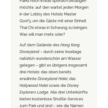
Parks noch etwas sportlich betätigen
möchte, auf den wartet jeden Morgen
in der Lobby des Hotels Master
Goofy, um die Gäste mit einer Einheit
Thai Chi etwas in Schwung zu bringen.
Was will man mehr, oder?
Auf dem Gelände des
Hong Kong
Disneyland
– durch seine Insellage
natürlich wunderschön am Wasser
gelegen – gibt es übrigens insgesamt
drei Hotels: das oben bereits
erwähnte
Disneyland Hotel
, das
Hollywood Hotel
sowie die
Disney
Explorers Lodge
. Alle drei Unterkünfte
bieten kostenlose Shuttle-Services
zum Park und sind – wie die Namen