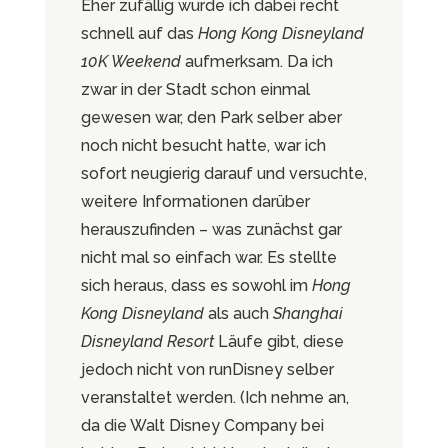
Eher zufällig wurde ich dabei recht
schnell auf das
Hong Kong Disneyland
10K Weekend
aufmerksam. Da ich
zwar in der Stadt schon einmal
gewesen war, den Park selber aber
noch nicht besucht hatte, war ich
sofort neugierig darauf und versuchte,
weitere Informationen darüber
herauszufinden – was zunächst gar
nicht mal so einfach war. Es stellte
sich heraus, dass es sowohl im
Hong
Kong Disneyland
als auch
Shanghai
Disneyland Resort
Läufe gibt, diese
jedoch nicht von runDisney selber
veranstaltet werden. (Ich nehme an,
da die Walt Disney Company bei