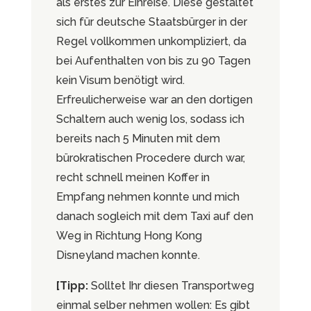
als erstes zur Einreise. Diese gestaltet
sich für deutsche Staatsbürger in der
Regel vollkommen unkompliziert, da
bei Aufenthalten von bis zu 90 Tagen
kein Visum benötigt wird.
Erfreulicherweise war an den dortigen
Schaltern auch wenig los, sodass ich
bereits nach 5 Minuten mit dem
bürokratischen Procedere durch war,
recht schnell meinen Koffer in
Empfang nehmen konnte und mich
danach sogleich mit dem Taxi auf den
Weg in Richtung Hong Kong
Disneyland machen konnte.
[Tipp:
Solltet Ihr diesen Transportweg
einmal selber nehmen wollen: Es gibt