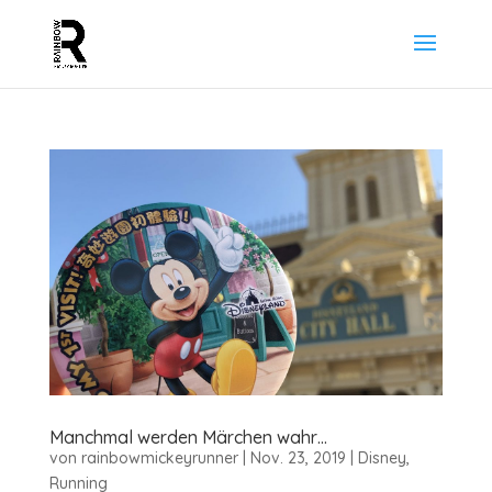
Manchmal werden Märchen wahr…
von
rainbowmickeyrunner
|
Nov. 23, 2019
|
Disney
,
Running